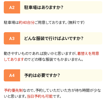
A2
駐車場はありますか？
駐車場は
約40台分
ご用意しております。（無料です）
A3
どんな服装で行けばよいですか？
動きやすいものであれば良いかと思いますが、
着替えを用意
してあります
のでどの様な服装でもかまいません。
A4
予約は必要ですか？
予約優先制
なので、予約していただいた方が待ち時間が少な
いと思います。
当日予約も可能
です。