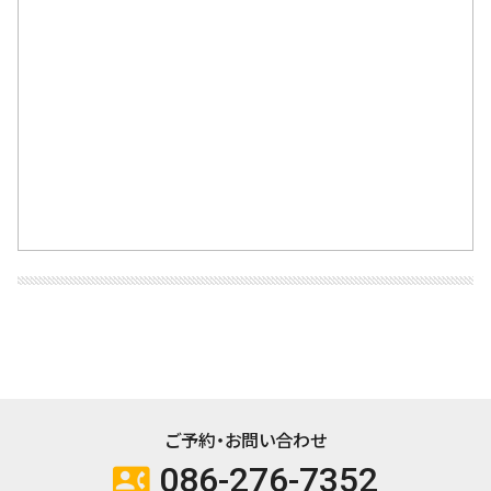
ご予約・お問い合わせ
086-276-7352
contact_phone